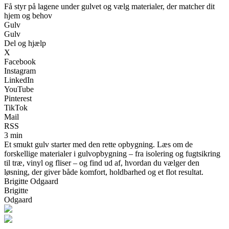
Få styr på lagene under gulvet og vælg materialer, der matcher dit
hjem og behov
Gulv
Gulv
Del og hjælp
X
Facebook
Instagram
LinkedIn
YouTube
Pinterest
TikTok
Mail
RSS
3 min
Et smukt gulv starter med den rette opbygning. Læs om de
forskellige materialer i gulvopbygning – fra isolering og fugtsikring
til træ, vinyl og fliser – og find ud af, hvordan du vælger den
løsning, der giver både komfort, holdbarhed og et flot resultat.
Brigitte Odgaard
Brigitte
Odgaard