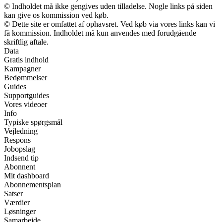
© Indholdet må ikke gengives uden tilladelse. Nogle links på siden
kan give os kommission ved køb.
© Dette site er omfattet af ophavsret. Ved køb via vores links kan vi
få kommission. Indholdet må kun anvendes med forudgående
skriftlig aftale.
Data
Gratis indhold
Kampagner
Bedømmelser
Guides
Supportguides
Vores videoer
Info
Typiske spørgsmål
Vejledning
Respons
Jobopslag
Indsend tip
Abonnent
Mit dashboard
Abonnementsplan
Satser
Værdier
Løsninger
Samarbejde