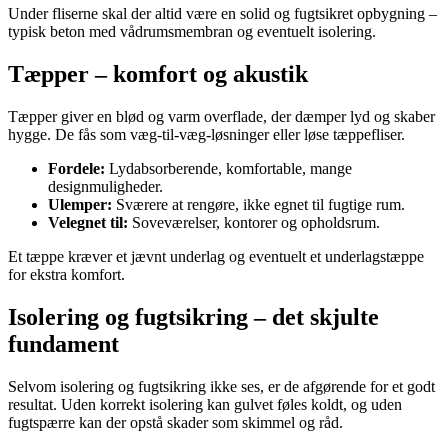
Under fliserne skal der altid være en solid og fugtsikret opbygning –
typisk beton med vådrumsmembran og eventuelt isolering.
Tæpper – komfort og akustik
Tæpper giver en blød og varm overflade, der dæmper lyd og skaber
hygge. De fås som væg-til-væg-løsninger eller løse tæppefliser.
Fordele:
Lydabsorberende, komfortable, mange
designmuligheder.
Ulemper:
Sværere at rengøre, ikke egnet til fugtige rum.
Velegnet til:
Soveværelser, kontorer og opholdsrum.
Et tæppe kræver et jævnt underlag og eventuelt et underlagstæppe
for ekstra komfort.
Isolering og fugtsikring – det skjulte
fundament
Selvom isolering og fugtsikring ikke ses, er de afgørende for et godt
resultat. Uden korrekt isolering kan gulvet føles koldt, og uden
fugtspærre kan der opstå skader som skimmel og råd.