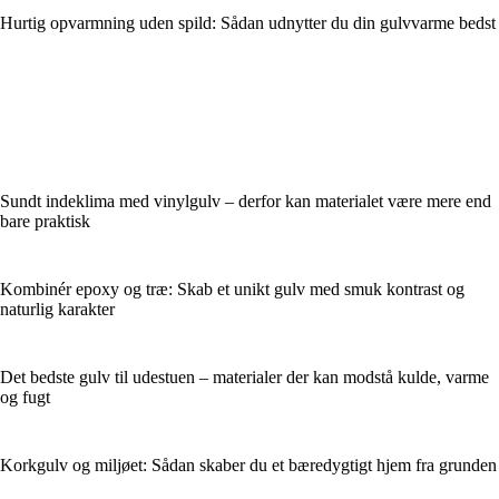
Hurtig opvarmning uden spild: Sådan udnytter du din gulvvarme bedst
Sundt indeklima med vinylgulv – derfor kan materialet være mere end
bare praktisk
Kombinér epoxy og træ: Skab et unikt gulv med smuk kontrast og
naturlig karakter
Det bedste gulv til udestuen – materialer der kan modstå kulde, varme
og fugt
Korkgulv og miljøet: Sådan skaber du et bæredygtigt hjem fra grunden