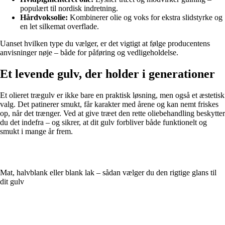
populært til nordisk indretning.
Hårdvoksolie:
Kombinerer olie og voks for ekstra slidstyrke og
en let silkemat overflade.
Uanset hvilken type du vælger, er det vigtigt at følge producentens
anvisninger nøje – både for påføring og vedligeholdelse.
Et levende gulv, der holder i generationer
Et olieret trægulv er ikke bare en praktisk løsning, men også et æstetisk
valg. Det patinerer smukt, får karakter med årene og kan nemt friskes
op, når det trænger. Ved at give træet den rette oliebehandling beskytter
du det indefra – og sikrer, at dit gulv forbliver både funktionelt og
smukt i mange år frem.
Mat, halvblank eller blank lak – sådan vælger du den rigtige glans til
dit gulv