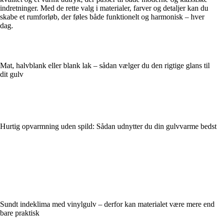
indretninger. Med de rette valg i materialer, farver og detaljer kan du
skabe et rumforløb, der føles både funktionelt og harmonisk – hver
dag.
Mat, halvblank eller blank lak – sådan vælger du den rigtige glans til
dit gulv
Hurtig opvarmning uden spild: Sådan udnytter du din gulvvarme bedst
Sundt indeklima med vinylgulv – derfor kan materialet være mere end
bare praktisk